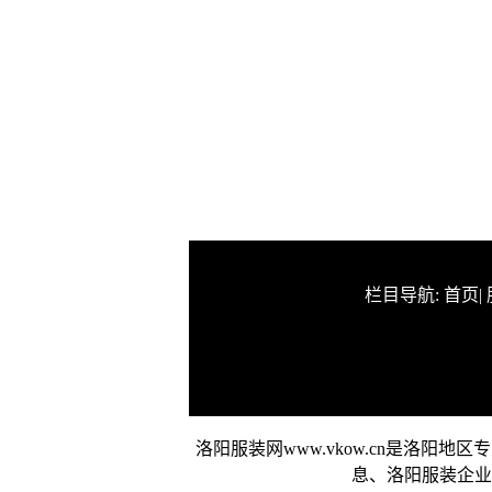
栏目导航:
首页
|
洛阳服装网www.vkow.cn是洛
息、洛阳服装企业