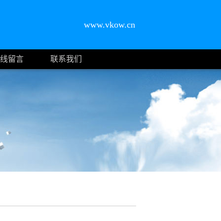
www.vkow.cn
线留言
联系我们