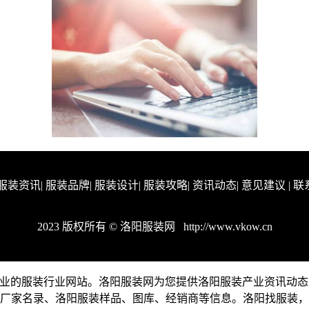
服装资讯
|
服装品牌
|
服装设计
|
服装攻略
|
资讯动态
|
意见建议
|
联
2023 版权所有 © 洛阳服装网
http://www.vkow.cn
阳地区专业的服装行业网站。洛阳服装网为您提供洛阳服装产业资讯
厂家名录、洛阳服装样品、图库、经销商等信息。洛阳找服装，